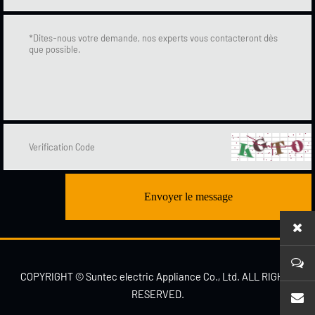
Envoyer le message
COPYRIGHT © Suntec electric Appliance Co., Ltd. ALL RIGHTS
RESERVED.
sales1