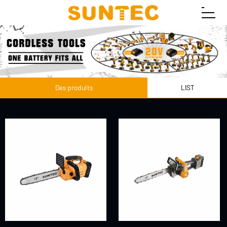
Des produits
LIST