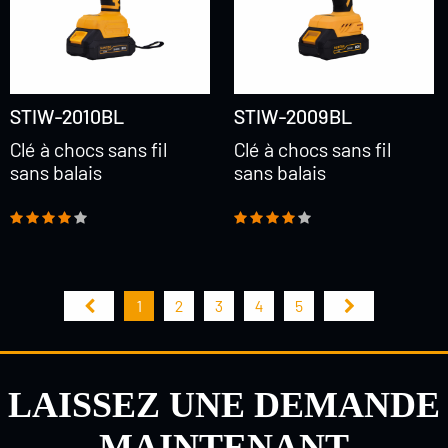
STIW-2010BL
STIW-2009BL
Clé à chocs sans fil
Clé à chocs sans fil
sans balais
sans balais
1
2
3
4
5
LAISSEZ UNE DEMANDE
MAINTENANT