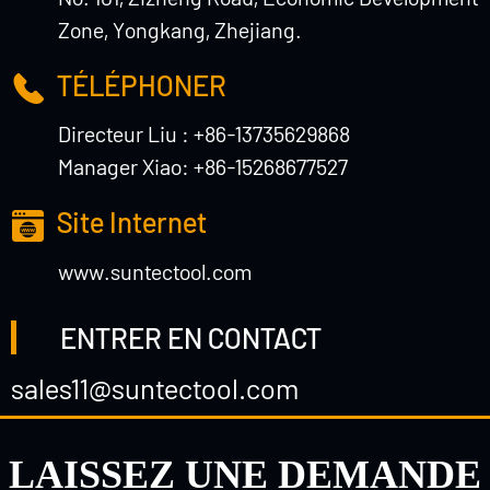
Zone, Yongkang, Zhejiang.
TÉLÉPHONER
Directeur Liu : +86-13735629868
Manager Xiao: +86-15268677527
Site Internet
www.suntectool.com
ENTRER EN CONTACT
sales11@suntectool.com
LAISSEZ UNE DEMANDE